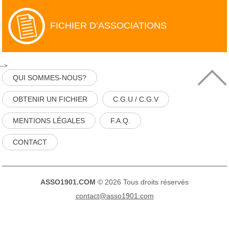
FICHIER D’ASSOCIATIONS
-->
QUI SOMMES-NOUS?
OBTENIR UN FICHIER
C.G.U / C.G.V
MENTIONS LÉGALES
F.A.Q.
CONTACT
ASSO1901.COM
© 2026 Tous droits réservés
contact@asso1901.com