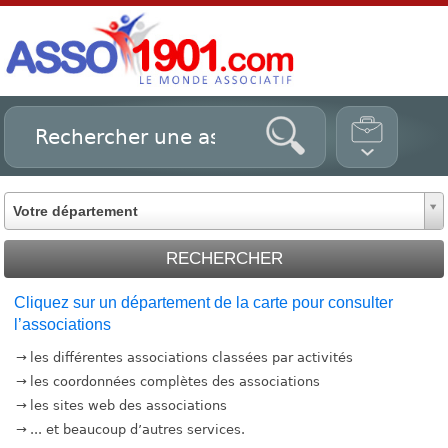
Votre département
RECHERCHER
Cliquez sur un département de la carte pour consulter
l’associations
les différentes associations classées par activités
les coordonnées complètes des associations
les sites web des associations
... et beaucoup d’autres services.